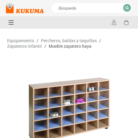
CERRAR
Resultados de la búsqueda
Equipamiento
/
Percheros, baldas y taquillas
/
Zapateros infantil
/
Mueble zapatero haya