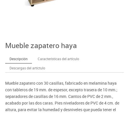
Mueble zapatero haya
Descripción
Características del artículo
Descargas del artíctulo
Mueble zapatero con 30 casillas, fabricado en melamina haya
con tableros de 19 mm. de espesor, excepto trasera de 10 mm.;
separadores de casillas de 16 mm. Cantos de PVC de 2 mm.,
acabado por las dos caras. Pies niveladores de PVC de 4 cm. de
altura, para evitar la humedad y desniveles que pueda tener el
suelo. Estos pies pueden ser retirados del mueble para
superponer diferentes armarios. Para una completa seguridad