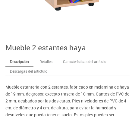
Mueble 2 estantes haya
Descripción
Detalles
Características del artículo
Descargas del artíctulo
Mueble estantería con 2 estantes, fabricado en melamina de haya
de 19 mm. de grosor, excepto trasera de 10 mm. Cantos de PVC de
2 mm. acabados por las dos caras. Pies niveladores de PVC de 4
cm. de diámetro y 4 cm. de altura, para evitar la humedad y
desniveles que pueda tener el suelo. Estos pies pueden ser
retirados para poder superponer sobre diferentes armarios, o bien
ser sustituidos por ruedas con freno de 6 cm. de altura.