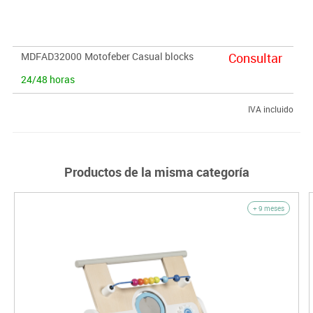
fomentar el juego imaginativo.
MDFAD32000
Motofeber Casual blocks
Consultar
24/48 horas
IVA incluido
Productos de la misma categoría
+ 9 meses