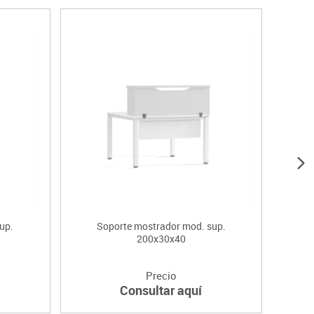
up.
Soporte mostrador mod. sup.
S
200x30x40
Precio
Consultar aquí