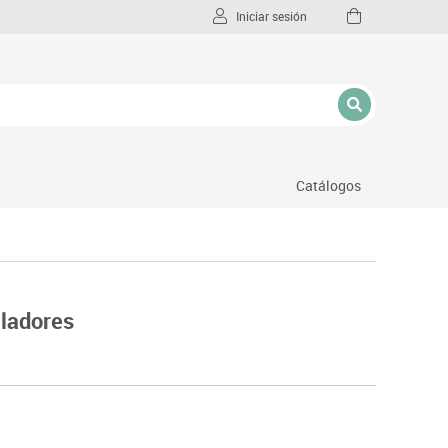
Iniciar sesión
Catálogos
l
ladores