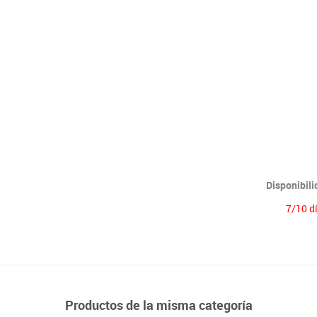
Lenguaje & idiomas
Disponibil
7/10 d
Productos de la misma categoría