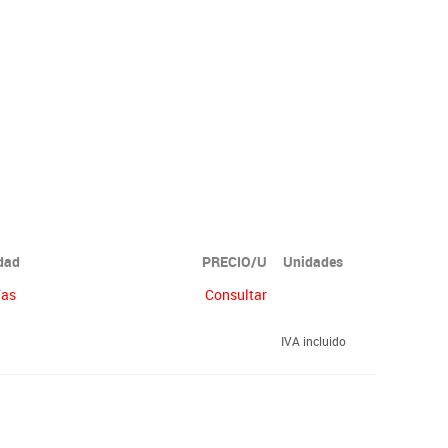
idad
PRECIO/U
Unidades
ías
Consultar
IVA incluido