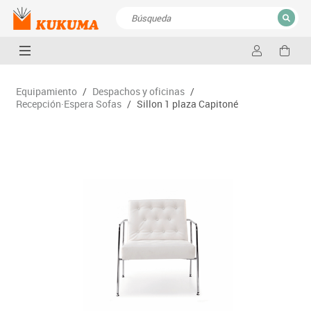
CERRAR
Resultados de la búsqueda
Equipamiento
/
Despachos y oficinas
/
Recepción·Espera Sofas
/
Sillon 1 plaza Capitoné