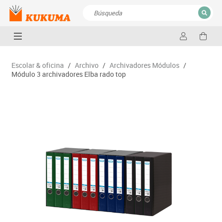
CERRAR
Resultados de la búsqueda
Escolar & oficina
/
Archivo
/
Archivadores Módulos
/
Módulo 3 archivadores Elba rado top