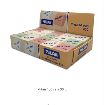
Milan 430 caja 30 u.