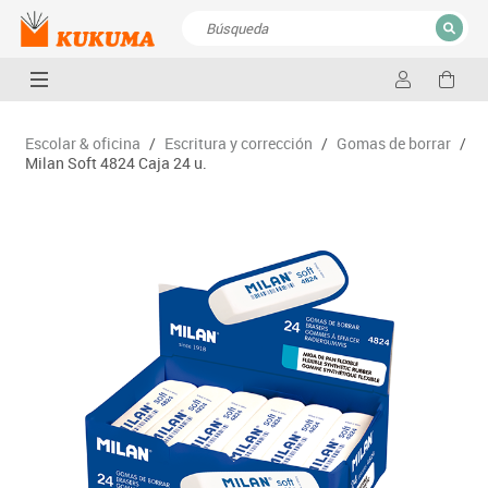
CERRAR
Resultados de la búsqueda
Escolar & oficina
/
Escritura y corrección
/
Gomas de borrar
/
Milan Soft 4824 Caja 24 u.