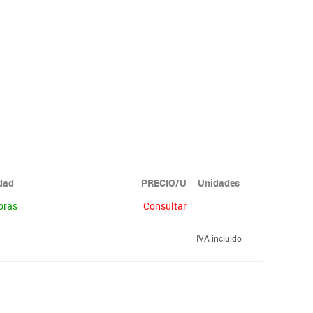
idad
PRECIO/U
Unidades
oras
Consultar
IVA incluido