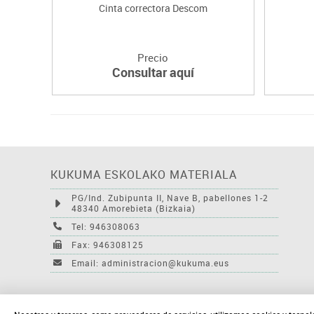
Cinta correctora Descom
Precio
Consultar aquí
KUKUMA ESKOLAKO MATERIALA
PG/Ind. Zubipunta II, Nave B, pabellones 1-2
48340 Amorebieta (Bizkaia)
Tel: 946308063
Fax: 946308125
Email: administracion@kukuma.eus