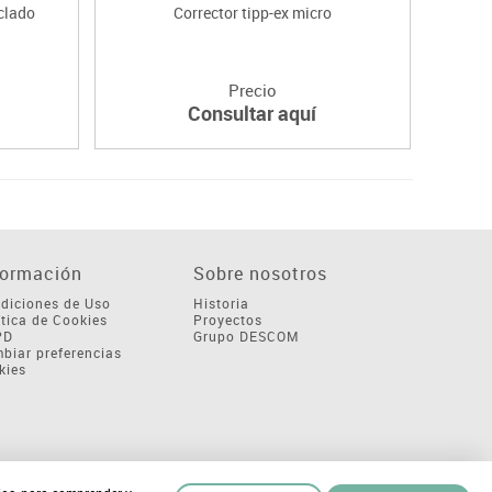
iclado
Corrector tipp-ex micro
Precio
Consultar aquí
formación
Sobre nosotros
diciones de Uso
Historia
ítica de Cookies
Proyectos
PD
Grupo DESCOM
biar preferencias
kies