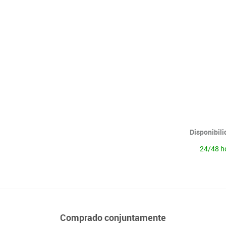
Lenguaje & idiomas
Disponibil
24/48 h
Comprado conjuntamente