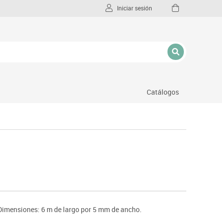
Iniciar sesión
Catálogos
l
. Dimensiones: 6 m de largo por 5 mm de ancho.