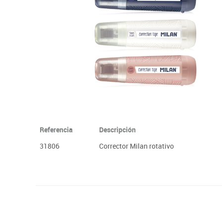
Plastifica, encuaderna, destruye
Papel y manipulados
Referencia
Descripción
31806
Corrector Milan rotativo