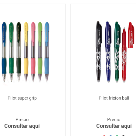
Pilot super grip
Pilot frixion ball
Precio
Precio
Consultar aquí
Consultar aquí