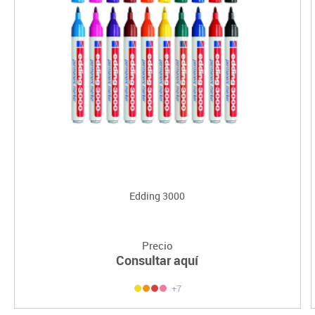
Edding 3000
Precio
Consultar aquí
+7