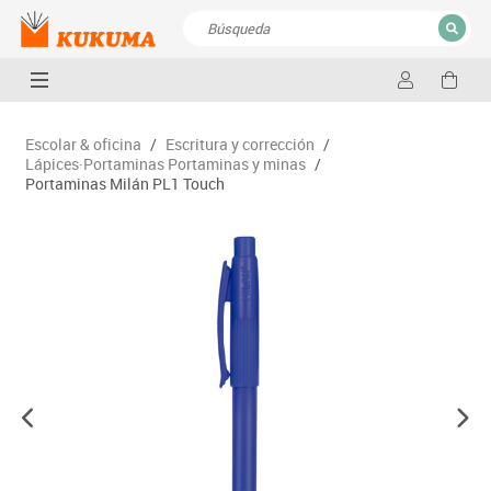
CERRAR
Resultados de la búsqueda
Escolar & oficina
/
Escritura y corrección
/
Lápices·Portaminas Portaminas y minas
/
Portaminas Milán PL1 Touch