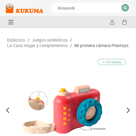
CERRAR
Resultados de la búsqueda
Didáctico
/
Juegos simbólicos
/
La·Casa Hogar y complementos
/
Mi primera cámara Plantoys
+ 18 meses