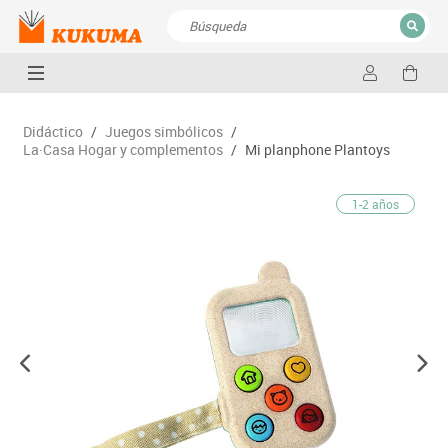
CERRAR
Resultados de la búsqueda
Didáctico
/
Juegos simbólicos
/
La·Casa Hogar y complementos
/
Mi planphone Plantoys
1-2 años