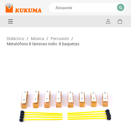
CERRAR
Resultados de la búsqueda
Didáctico
/
Música
/
Percusión
/
Metalófono 8 láminas indiv. 8 baquetas