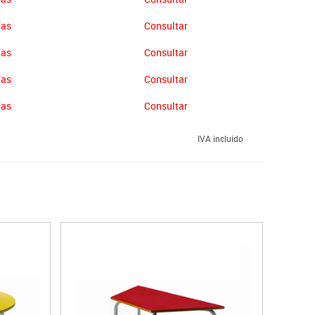
ías
Consultar
ías
Consultar
ías
Consultar
ías
Consultar
IVA incluido