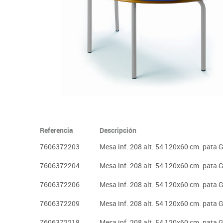
Plastifica, encuaderna, destruye
Papel y manipulados
Referencia
Descripción
7606372203
Mesa inf. 208 alt. 54 120x60 cm. pata 
7606372204
Mesa inf. 208 alt. 54 120x60 cm. pata G
7606372206
Mesa inf. 208 alt. 54 120x60 cm. pata 
7606372209
Mesa inf. 208 alt. 54 120x60 cm. pata G
7606372218
Mesa inf. 208 alt. 54 120x60 cm. pata G