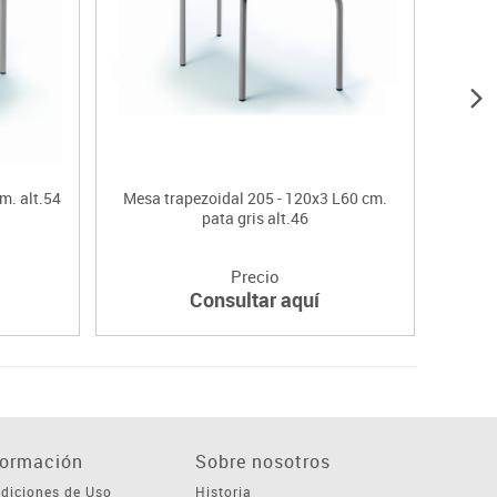
m. alt.54
Mesa trapezoidal 205 - 120x3 L60 cm.
Mesa
pata gris alt.46
Precio
Consultar aquí
formación
Sobre nosotros
diciones de Uso
Historia