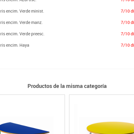
ris encim. Verde minist.
7/10 d
Gris encim. Verde manz.
7/10 d
ris encim. Verde preesc.
7/10 d
Gris encim. Haya
7/10 d
Productos de la misma categoría