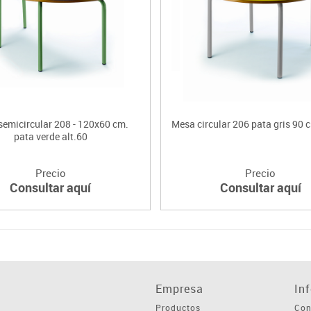
emicircular 208 - 120x60 cm.
Mesa circular 206 pata gris 90 c
pata verde alt.60
Precio
Precio
Consultar aquí
Consultar aquí
Empresa
In
Productos
Con