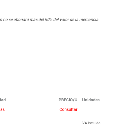
ón no se abonará más del 90% del valor de la mercancía.
idad
PRECIO/U
Unidades
ías
Consultar
IVA incluido