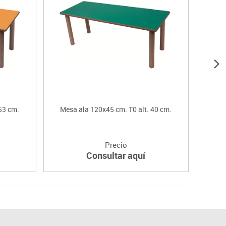
53 cm.
Mesa ala 120x45 cm. T0 alt. 40 cm.
Mesa r
Precio
Consultar aquí