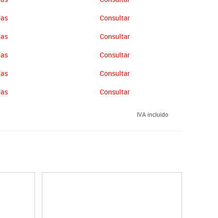
ías
Consultar
ías
Consultar
ías
Consultar
ías
Consultar
ías
Consultar
IVA incluido