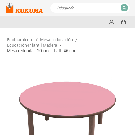
CERRAR
Resultados de la búsqueda
Equipamiento
/
Mesas educación
/
Educación·Infantil Madera
/
Mesa redonda 120 cm. T1 alt. 46 cm.