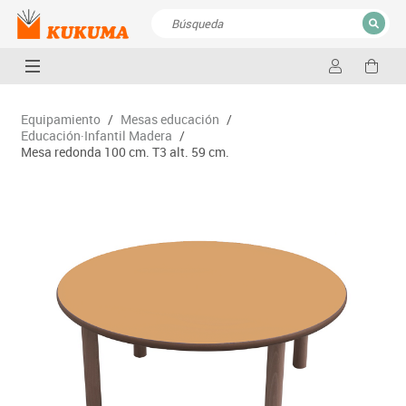
CERRAR
Resultados de la búsqueda
Equipamiento
/
Mesas educación
/
Educación·Infantil Madera
/
Mesa redonda 100 cm. T3 alt. 59 cm.