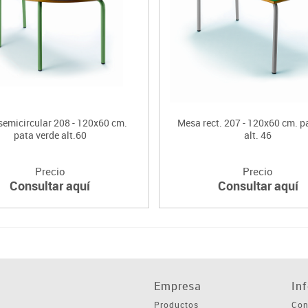
emicircular 208 - 120x60 cm.
Mesa rect. 207 - 120x60 cm. pa
pata verde alt.60
alt. 46
Precio
Precio
Consultar aquí
Consultar aquí
Empresa
In
Productos
Con