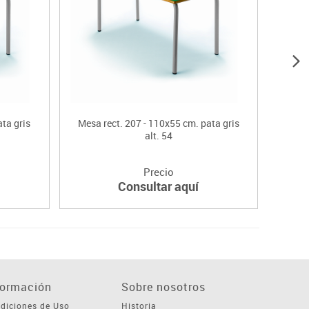
ta gris
Mesa rect. 207 - 110x55 cm. pata gris
Mesa 
alt. 54
Precio
Consultar aquí
formación
Sobre nosotros
diciones de Uso
Historia