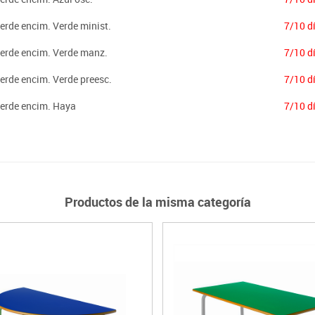
erde encim. Verde minist.
7/10 d
Verde encim. Verde manz.
7/10 d
Verde encim. Verde preesc.
7/10 d
Verde encim. Haya
7/10 d
Productos de la misma categoría