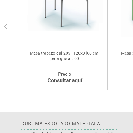
Mesa trapezoidal 205 - 120x3 l60 cm.
Mesa s
pata gris alt.60
Precio
Consultar aquí
KUKUMA ESKOLAKO MATERIALA