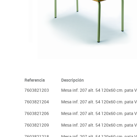
Plastifica, encuaderna, destruye
Papel y manipulados
Referencia
Descripción
7603821203
Mesa inf. 207 alt. 54 120x60 cm. pata 
7603821204
Mesa inf. 207 alt. 54 120x60 cm. pata 
7603821206
Mesa inf. 207 alt. 54 120x60 cm. pata 
7603821209
Mesa inf. 207 alt. 54 120x60 cm. pata 
7603821218
Mesa inf. 207 alt. 54 120x60 cm. pata V