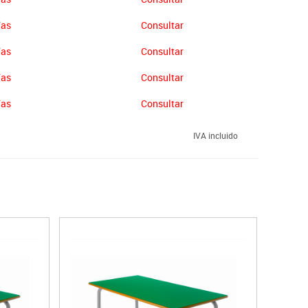
ías
Consultar
ías
Consultar
ías
Consultar
ías
Consultar
IVA incluido