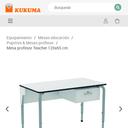
CERRAR
Resultados de la búsqueda
Equipamiento
/
Mesas educación
/
Pupitres & Mesas profesor
/
Mesa profesor Teacher 120x65 cm.