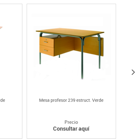
rde
Mesa profesor 239 estruct. Verde
Precio
Consultar aquí