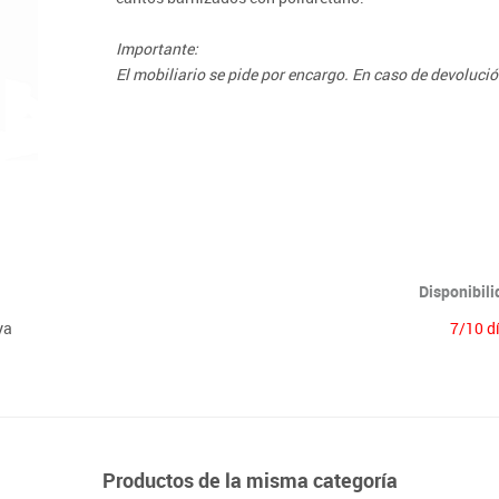
Lenguaje & idiomas
Importante:
El mobiliario se pide por encargo. En caso de devoluci
Disponibil
ya
7/10 d
Productos de la misma categoría