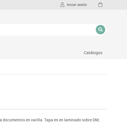
Iniciar sesión
Catálogos
l
ta documentos en varilla. Tapa en en laminado sobre DM,