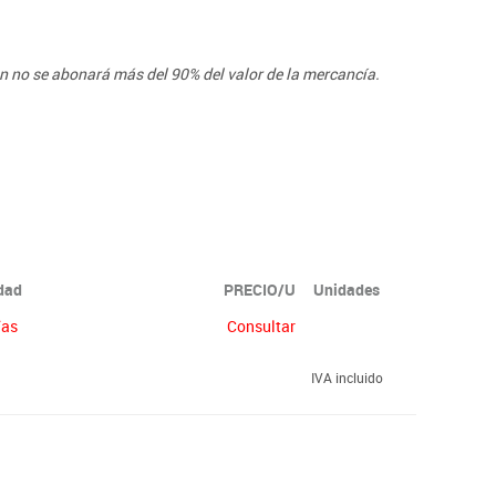
ón no se abonará más del 90% del valor de la mercancía.
idad
PRECIO/U
Unidades
ías
Consultar
IVA incluido