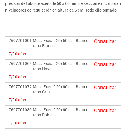
pies son de tubo de acero de 60 x 60 mm de sección e incorporan
niveladores de regulación en altura de 5 cm. Todo ello pintado
según modelo en blanco o en aluminio. El tablero es de melamina
de 25 mm de grosor color según producto canteado en PVC de 2
mm del mismo color. Colores encimera: Blanco, gris, Haya o
Roble.
7697701001
Mesa Exec. 120x60 est. Blanco
Consultar
tapa Blanco
Complementos opcionales:
7/10 días
·Soporte de CPU metálico
(Ver producto)
· Faldón metálico
(Ver producto)
7697701064
Mesa Exec. 120x60 est. Blanco
Consultar
tapa Haya
· Separador de melamina
(Ver producto)
· Buck colgado de 2 cajones
(Ver producto)
7/10 días
· Sistema de electrificación
(Ver producto)
7697701072
Mesa Exec. 120x60 est. Blanco
Consultar
tapa Gris
7/10 días
7697701080
Mesa Exec. 120x60 est. Blanco
Consultar
tapa Roble
7/10 días