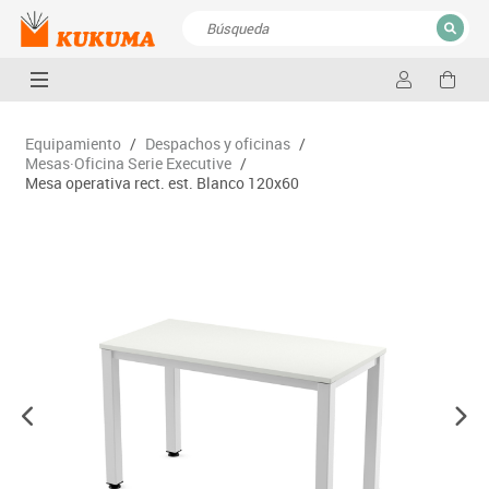
CERRAR
Resultados de la búsqueda
Equipamiento
/
Despachos y oficinas
/
Mesas·Oficina Serie Executive
/
Mesa operativa rect. est. Blanco 120x60