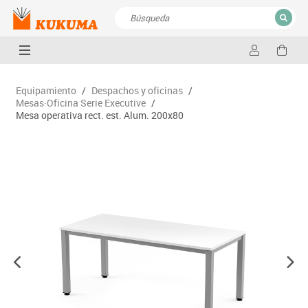
CERRAR
Resultados de la búsqueda
Equipamiento
/
Despachos y oficinas
/
Mesas·Oficina Serie Executive
/
Mesa operativa rect. est. Alum. 200x80