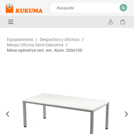
CERRAR
Resultados de la búsqueda
Equipamiento
/
Despachos y oficinas
/
Mesas·Oficina Serie Executive
/
Mesa operativa rect. est. Alum. 200x100