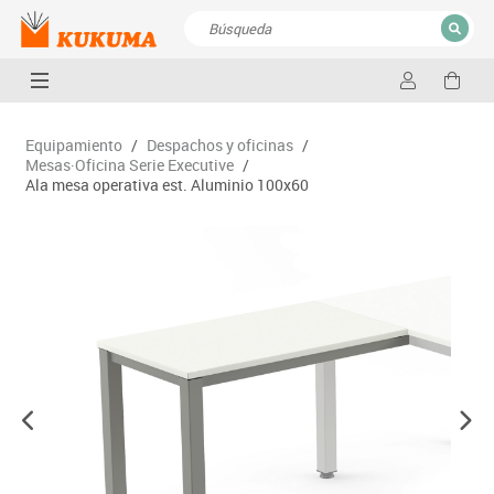
CERRAR
Resultados de la búsqueda
Equipamiento
/
Despachos y oficinas
/
Mesas·Oficina Serie Executive
/
Ala mesa operativa est. Aluminio 100x60