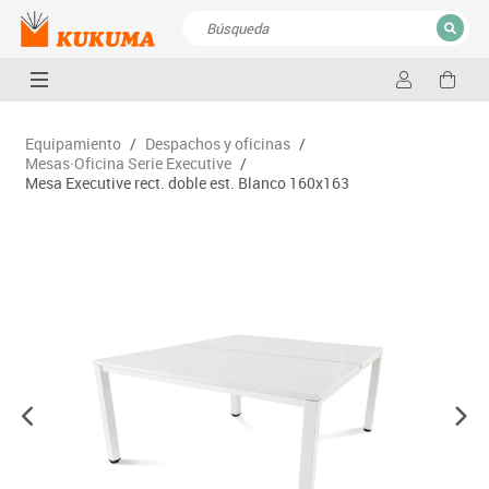
CERRAR
Resultados de la búsqueda
Equipamiento
/
Despachos y oficinas
/
Mesas·Oficina Serie Executive
/
Mesa Executive rect. doble est. Blanco 160x163