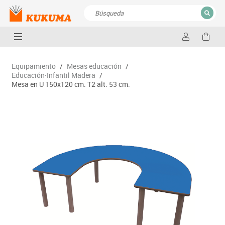
CERRAR
Resultados de la búsqueda
Equipamiento
/
Mesas educación
/
Educación·Infantil Madera
/
Mesa en U 150x120 cm. T2 alt. 53 cm.