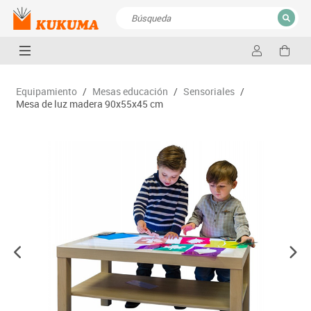
CERRAR
Resultados de la búsqueda
Equipamiento
/
Mesas educación
/
Sensoriales
/
Mesa de luz madera 90x55x45 cm