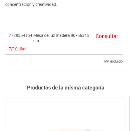
concentración y creatividad.
· Dimensiones:
90x55x45 cm.
7728364164
Mesa de luz madera 90x55x45
Consultar
cm.
7/10 días
IVA incluido
Productos de la misma categoría