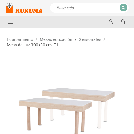
CERRAR
Resultados de la búsqueda
Equipamiento
/
Mesas educación
/
Sensoriales
/
Mesa de Luz 100x50 cm. T1