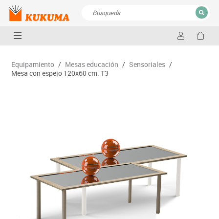
CERRAR
Resultados de la búsqueda
Equipamiento
/
Mesas educación
/
Sensoriales
/
Mesa con espejo 120x60 cm. T3