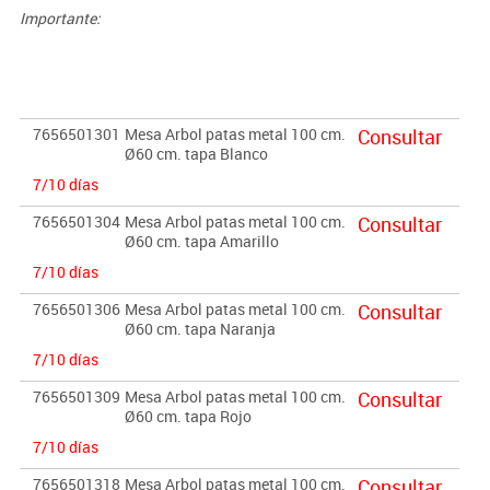
Importante:
El mobiliario se pide por encargo. En caso de devolución no se
abonará más del 90% del valor de la mercancía.
7656501301
Mesa Arbol patas metal 100 cm.
Consultar
Ø60 cm. tapa Blanco
7/10 días
7656501304
Mesa Arbol patas metal 100 cm.
Consultar
Ø60 cm. tapa Amarillo
7/10 días
7656501306
Mesa Arbol patas metal 100 cm.
Consultar
Ø60 cm. tapa Naranja
7/10 días
7656501309
Mesa Arbol patas metal 100 cm.
Consultar
Ø60 cm. tapa Rojo
7/10 días
7656501318
Mesa Arbol patas metal 100 cm.
Consultar