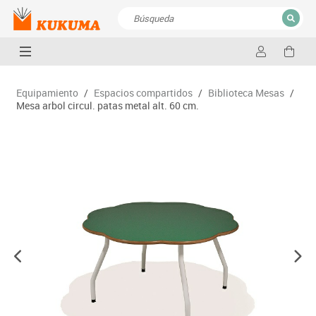
CERRAR
Resultados de la búsqueda
Equipamiento
/
Espacios compartidos
/
Biblioteca Mesas
/
Mesa arbol circul. patas metal alt. 60 cm.