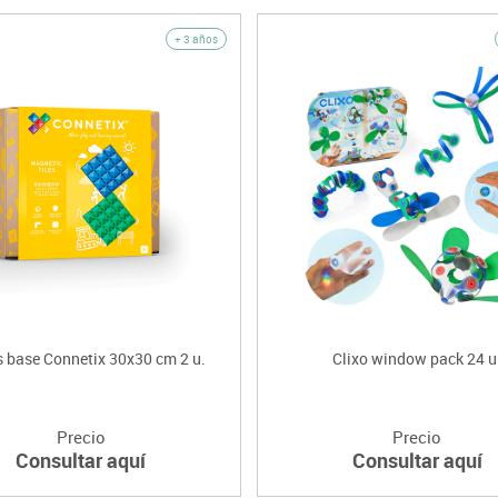
+ 3 años
 base Connetix 30x30 cm 2 u.
Clixo window pack 24 u
Precio
Precio
Consultar aquí
Consultar aquí