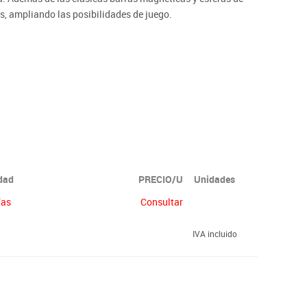
 ampliando las posibilidades de juego.
o.
idad
PRECIO/U
Unidades
ías
Consultar
IVA incluido