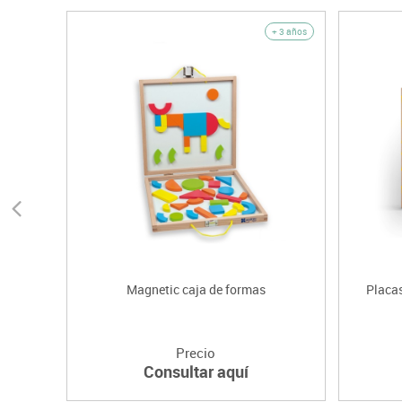
+ 3 años
Magnetic caja de formas
Placas
Precio
Consultar aquí