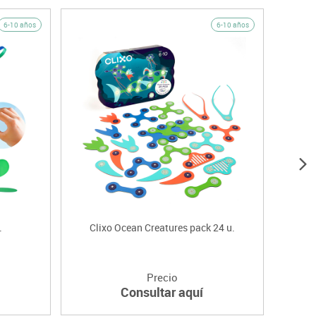
6-10 años
6-10 años
.
Clixo Ocean Creatures pack 24 u.
Precio
Consultar aquí