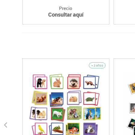
Precio
Consultar aquí
+ 3 años