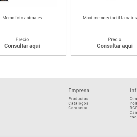
Memo foto animales
Maxi-memory tactil la natur
Precio
Precio
Consultar aquí
Consultar aquí
Empresa
In
Productos
Con
Catálogos
Pol
Contactar
RG
Cam
coo