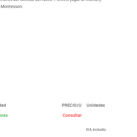
a Montessori.
idad
PRECIO/U
Unidades
oras
Consultar
IVA incluido