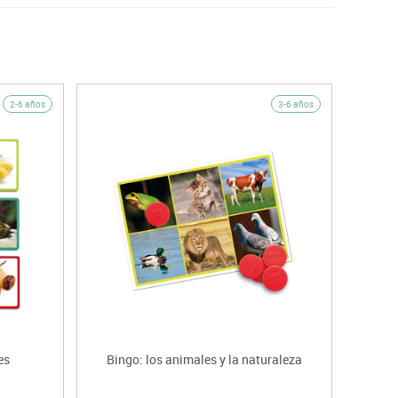
2-6 años
3-6 años
es
Bingo: los animales y la naturaleza