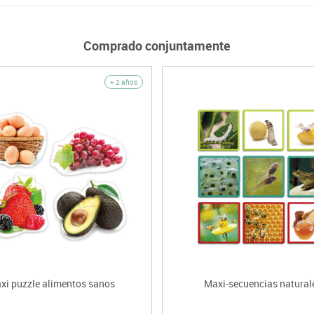
Comprado conjuntamente
+ 2 años
xi puzzle alimentos sanos
Maxi-secuencias natural