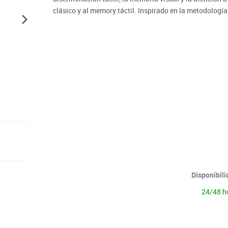
Lenguaje & idiomas
clásico y al memory táctil. Inspirado en la metodologí
Disponibil
24/48 h