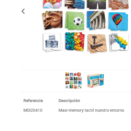
Plastifica, encuaderna, destruye
Papel y manipulados
Referencia
Descripción
MDI20410
Maxi-memory tactil nuestro entorno