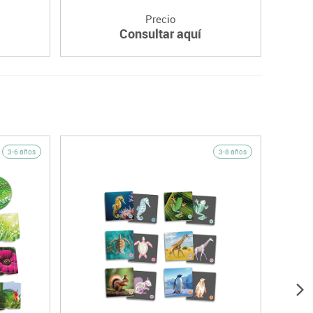
Precio
Consultar aquí
3-6 años
3-8 años