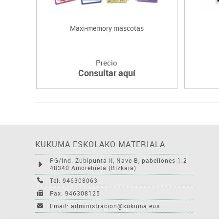
Maxi-memory mascotas
Precio
Consultar aquí
KUKUMA ESKOLAKO MATERIALA
PG/Ind. Zubipunta II, Nave B, pabellones 1-2
48340 Amorebieta (Bizkaia)
Tel: 946308063
Fax: 946308125
Email: administracion@kukuma.eus