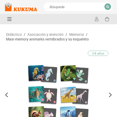
CERRAR
Resultados de la búsqueda
Didáctico
/
Asociación y atención
/
Memoria
/
Maxi-memory animales vertebrados y su esqueleto
3-8 años