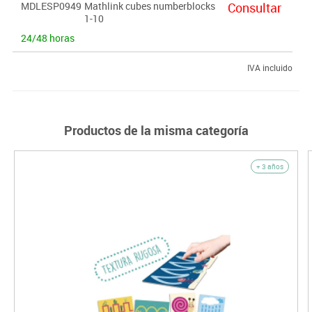
MDLESP0949
Mathlink cubes numberblocks
Consultar
las manos pequeñas.
1-10
24/48 horas
IVA incluido
Productos de la misma categoría
+ 3 años