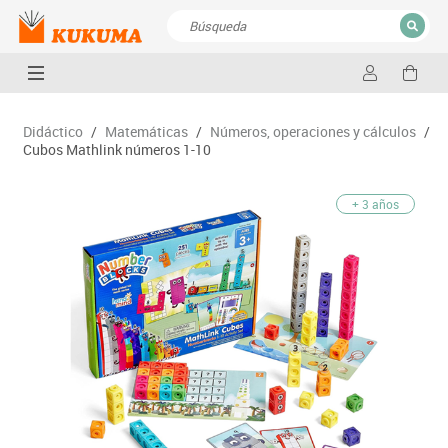
CERRAR
Resultados de la búsqueda
Didáctico
/
Matemáticas
/
Números, operaciones y cálculos
/
Cubos Mathlink números 1-10
+ 3 años