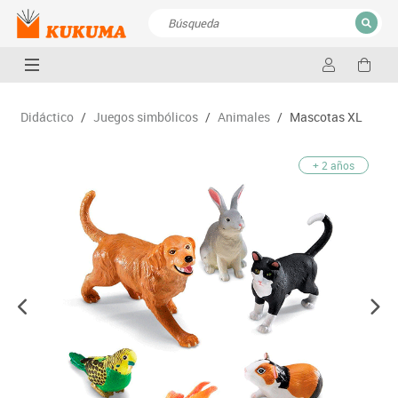
CERRAR
Resultados de la búsqueda
Didáctico
/
Juegos simbólicos
/
Animales
/
Mascotas XL
+ 2 años