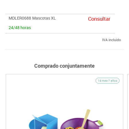
MDLER0688
Mascotas XL
Consultar
24/48 horas
IVA incluido
Comprado conjuntamente
18 mes-7 años