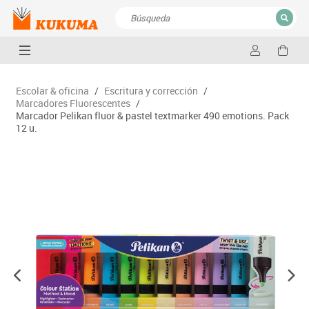
CERRAR
Resultados de la búsqueda
Escolar & oficina
/
Escritura y corrección
/
Marcadores Fluorescentes
/
Marcador Pelikan fluor & pastel textmarker 490 emotions. Pack
12 u.