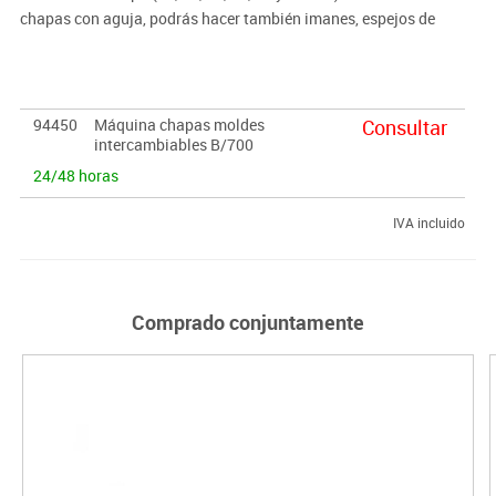
chapas con aguja, podrás hacer también imanes, espejos de
bolso y abrebotellas.
94450
Máquina chapas moldes
Consultar
intercambiables B/700
24/48 horas
IVA incluido
Comprado conjuntamente