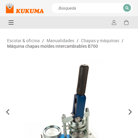
CERRAR
Resultados de la búsqueda
Escolar & oficina
/
Manualidades
/
Chapas y máquinas
/
Máquina chapas moldes intercambiables B700