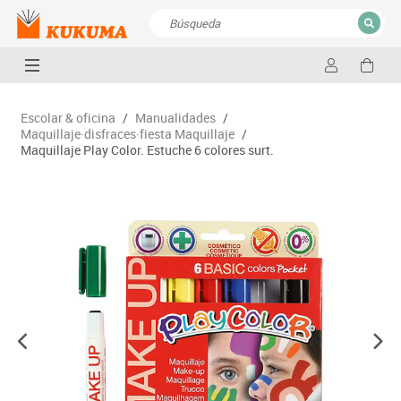
CERRAR
Resultados de la búsqueda
Escolar & oficina
/
Manualidades
/
Maquillaje·disfraces·fiesta Maquillaje
/
Maquillaje Play Color. Estuche 6 colores surt.