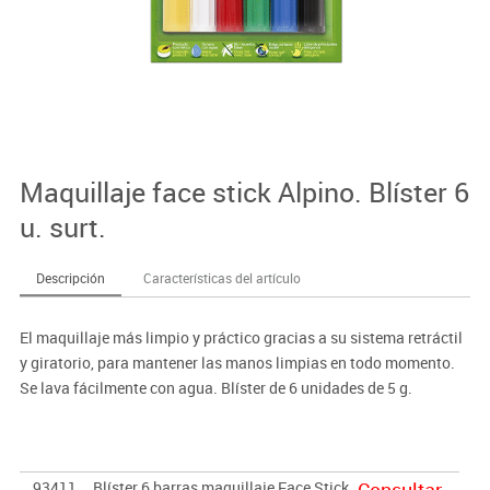
Maquillaje face stick Alpino. Blíster 6
u. surt.
Descripción
Características del artículo
El maquillaje más limpio y práctico gracias a su sistema retráctil
y giratorio, para mantener las manos limpias en todo momento.
Se lava fácilmente con agua. Blíster de 6 unidades de 5 g.
93411
Blíster 6 barras maquillaje Face Stick
Consultar