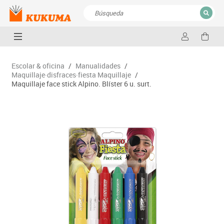
CERRAR
Resultados de la búsqueda
Escolar & oficina
/
Manualidades
/
Maquillaje·disfraces·fiesta Maquillaje
/
Maquillaje face stick Alpino. Blíster 6 u. surt.