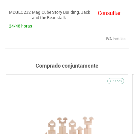
· Desarrollo de la imaginación mediante las escenas ilustradas
· Favorece el desarrollo de la estructuración del lenguaje
MDGEO232
MagiCube Story Building: Jack
Consultar
and the Beanstalk
24/48 horas
IVA incluido
Comprado conjuntamente
2-5 años