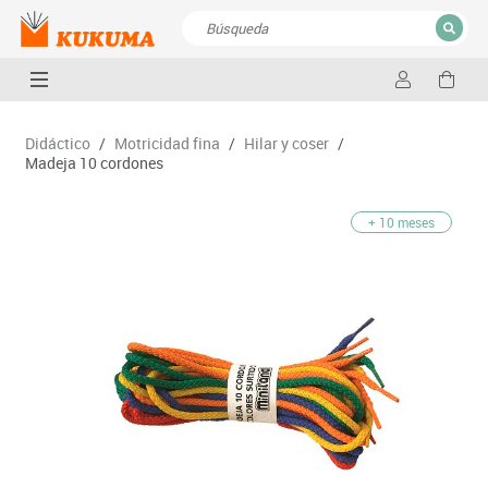
CERRAR
Resultados de la búsqueda
Didáctico
/
Motricidad fina
/
Hilar y coser
/
Madeja 10 cordones
+ 10 meses