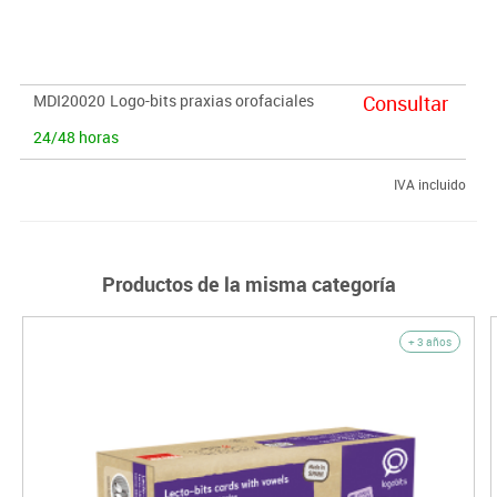
reeducar los hábitos de succión, respiración, masticación,
deglución, articulación y fonación.
MDI20020
Logo-bits praxias orofaciales
Consultar
24/48 horas
IVA incluido
Productos de la misma categoría
+ 3 años