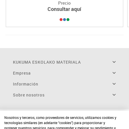
Precio
Consultar aquí
KUKUMA ESKOLAKO MATERIALA
Empresa
Información
Sobre nosotros
Nosotros y terceros, como proveedores de servicios, utilizamos cookies y
tecnologías similares (en adelante “cookies”) para proporcionar y
proteger nuestros servicios, para comprender y mejorar su rendimiento y