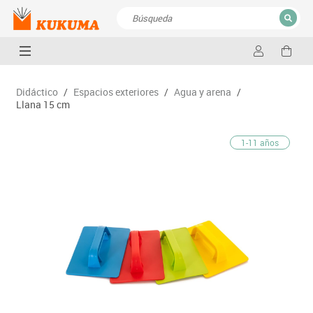
CERRAR
Resultados de la búsqueda
Didáctico
/
Espacios exteriores
/
Agua y arena
/
Llana 15 cm
1-11 años