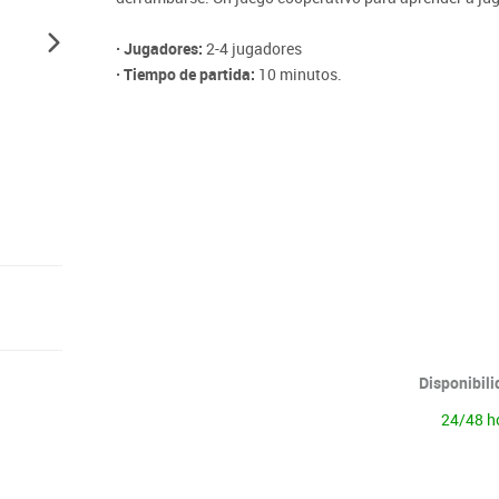
Lenguaje & idiomas
· Jugadores:
2-4 jugadores
· Tiempo de partida:
10 minutos.
Disponibil
24/48 h