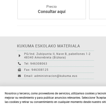
Precio
Consultar aquí
KUKUMA ESKOLAKO MATERIALA
PG/Ind. Zubipunta II, Nave B, pabellones 1-2
48340 Amorebieta (Bizkaia)
Tel: 946308063
Fax: 946308125
Email: administracion@kukuma.eus
Nosotros y terceros, como proveedores de servicios, utilizamos cookies y tecnol
mejorar su rendimiento y para publicar anuncios relevantes. Seleccione “Acepta
las cookies y retirar su consentimiento en cualquier momento desde nuestro sit