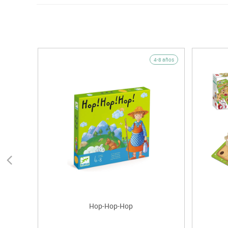
4-8 años
Hop-Hop-Hop