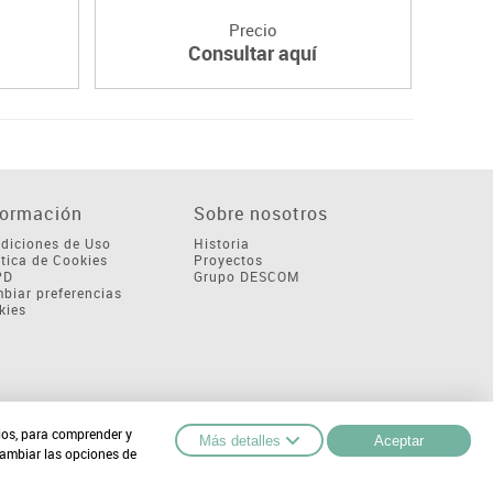
Precio
Consultar aquí
formación
Sobre nosotros
diciones de Uso
Historia
ítica de Cookies
Proyectos
PD
Grupo DESCOM
biar preferencias
kies
cios, para comprender y
Más detalles
Aceptar
cambiar las opciones de