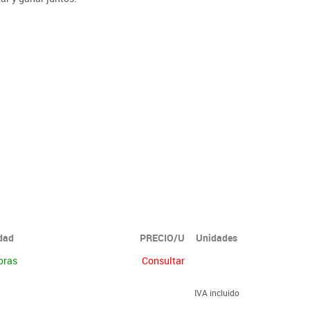
idad
PRECIO/U
Unidades
oras
Consultar
IVA incluido