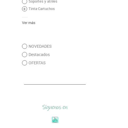
Soportes y atriles
Tinta·Cartuchos
Ver más
NOVEDADES
Destacados
OFERTAS