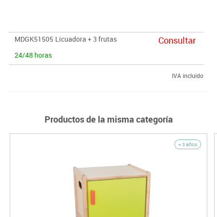
MDGK51505
Licuadora + 3 frutas
Consultar
24/48 horas
IVA incluido
Productos de la misma categoría
+ 3 años