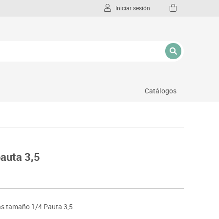
Iniciar sesión
Catálogos
l
pauta 3,5
jas tamaño 1/4 Pauta 3,5.