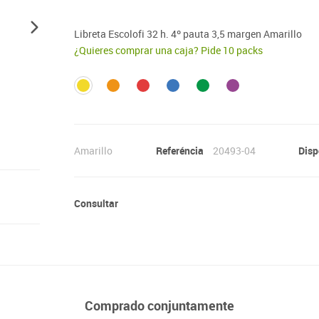
Lenguaje & idiomas
Libreta Escolofi 32 h. 4º pauta 3,5 margen Amarillo
¿Quieres comprar una caja? Pide 10 packs
Amarillo
Referéncia
20493-04
Disp
Consultar
Comprado conjuntamente