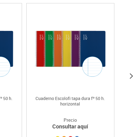
º 50 h.
Cuaderno Escolofi tapa dura fº 50 h.
horizontal
Precio
Consultar aquí