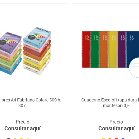
lores A4 Fabriano Colore 500 h.
Cuaderno Escolofi tapa dura f
80 g
montesori 3,5
Precio
Precio
Consultar aquí
Consultar aquí