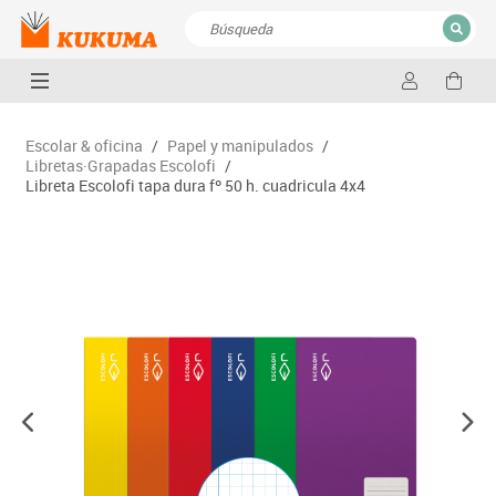
CERRAR
Resultados de la búsqueda
Escolar & oficina
/
Papel y manipulados
/
Libretas·Grapadas Escolofi
/
Libreta Escolofi tapa dura fº 50 h. cuadricula 4x4