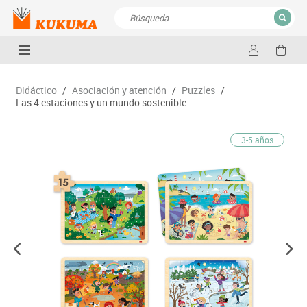
CERRAR
Resultados de la búsqueda
Didáctico
/
Asociación y atención
/
Puzzles
/
Las 4 estaciones y un mundo sostenible
3-5 años