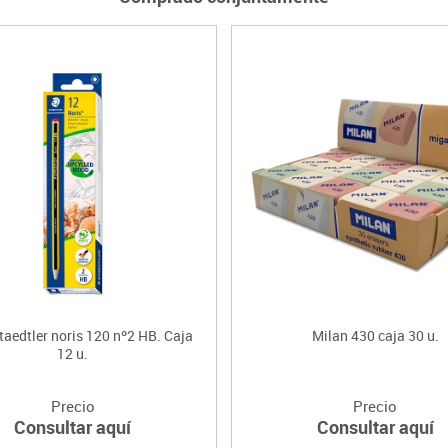
taedtler noris 120 nº2 HB. Caja
Milan 430 caja 30 u.
12 u.
Precio
Precio
Consultar aquí
Consultar aquí