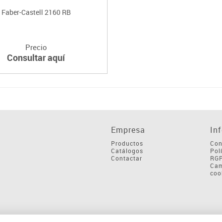
Faber-Castell 2160 RB
Precio
Consultar aquí
Empresa
In
Productos
Con
Catálogos
Pol
Contactar
RG
Cam
coo