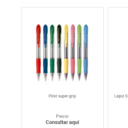
Pilot super grip
Lápiz S
Precio
Consultar aquí