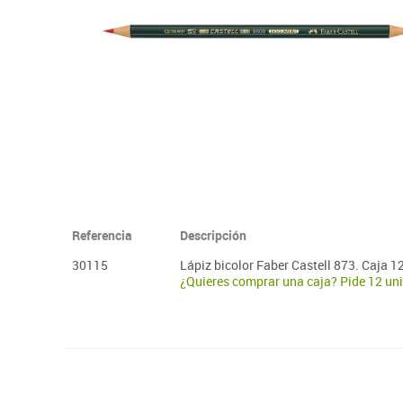
Plastifica, encuaderna, destruye
Papel y manipulados
Referencia
Descripción
30115
Lápiz bicolor Faber Castell 873. Caja 1
¿Quieres comprar una caja? Pide 12 un