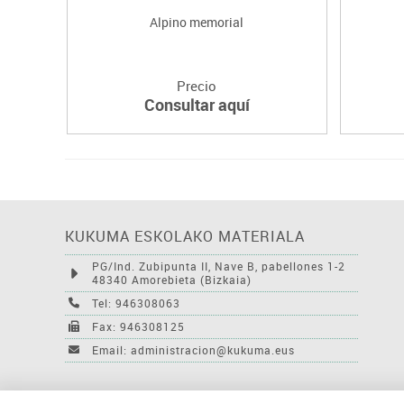
Alpino memorial
Precio
Consultar aquí
KUKUMA ESKOLAKO MATERIALA
PG/Ind. Zubipunta II, Nave B, pabellones 1-2
48340 Amorebieta (Bizkaia)
Tel: 946308063
Fax: 946308125
Email: administracion@kukuma.eus