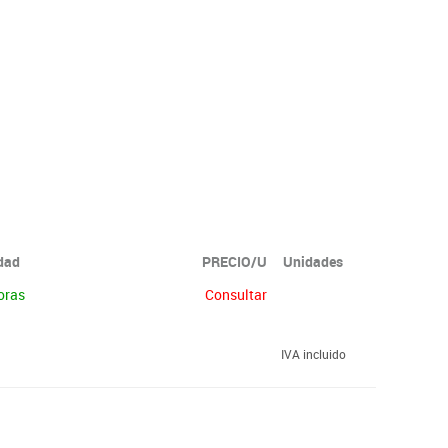
idad
PRECIO/U
Unidades
oras
Consultar
IVA incluido